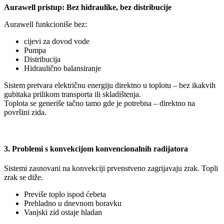
Aurawell pristup: Bez hidraulike, bez distribucije
Aurawell funkcioniše bez:
cijevi za dovod vode
Pumpa
Distribucija
Hidraulično balansiranje
Sistem pretvara električnu energiju direktno u toplotu – bez ikakvih
gubitaka prilikom transporta ili skladištenja.
Toplota se generiše tačno tamo gde je potrebna – direktno na
površini zida.
3. Problemi s konvekcijom konvencionalnih radijatora
Sistemi zasnovani na konvekciji prvenstveno zagrijavaju zrak. Topli
zrak se diže.
Previše toplo ispod ćebeta
Prehladno u dnevnom boravku
Vanjski zid ostaje hladan