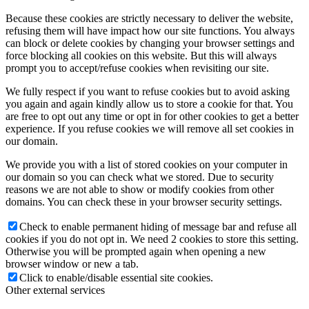
Because these cookies are strictly necessary to deliver the website,
refusing them will have impact how our site functions. You always
can block or delete cookies by changing your browser settings and
force blocking all cookies on this website. But this will always
prompt you to accept/refuse cookies when revisiting our site.
We fully respect if you want to refuse cookies but to avoid asking
you again and again kindly allow us to store a cookie for that. You
are free to opt out any time or opt in for other cookies to get a better
experience. If you refuse cookies we will remove all set cookies in
our domain.
We provide you with a list of stored cookies on your computer in
our domain so you can check what we stored. Due to security
reasons we are not able to show or modify cookies from other
domains. You can check these in your browser security settings.
Check to enable permanent hiding of message bar and refuse all
cookies if you do not opt in. We need 2 cookies to store this setting.
Otherwise you will be prompted again when opening a new
browser window or new a tab.
Click to enable/disable essential site cookies.
Other external services