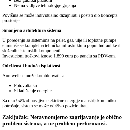
Bez gubitka prostora
Nema vidljive tehnologije grijanja
Površina se može individualno dizajnirati i postati dio koncepta
prostorije.
Smanjena arhitektura sistema
U poređenju sa sistemima na pelet, gas, ulje ili toplotne pumpe,
eliminiše se kompletna tehnička infrastruktura poput hidraulike ili
složenih sistemskih komponenti.
Investicioni troškovi iznose 1.890 eura po panelu sa PDV-om.
Održivost i buduća isplativost
Aurawell se može kombinovati sa:
Fotovoltaika
Skladištenje energije
Sa oko 94% obnovljive električne energije u austrijskom miksu
potrošnje, sistem se može održivo pozicionirati.
Zaključak: Neravnomjerno zagrijavanje je obično
problem sistema, a ne problem performansi.