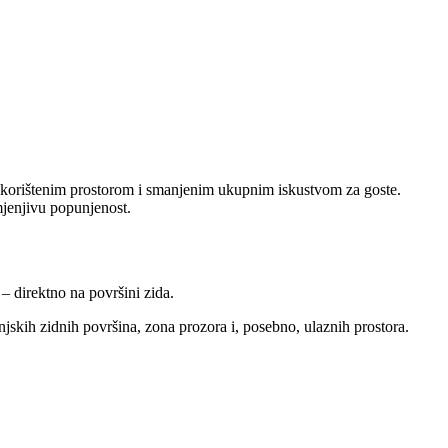
neiskorištenim prostorom i smanjenim ukupnim iskustvom za goste.
omjenjivu popunjenost.
 – direktno na površini zida.
anjskih zidnih površina, zona prozora i, posebno, ulaznih prostora.