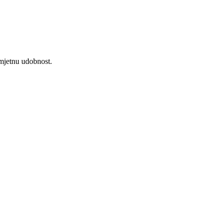
rimjetnu udobnost.