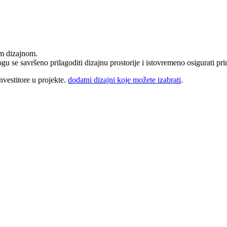
 dizajnom.
 mogu se savršeno prilagoditi dizajnu prostorije i istovremeno osigurati p
investitore u projekte.
dodatni dizajni koje možete izabrati
.