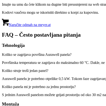
Imajte na umu da ćete klikom na dugme biti preusmjereni na web stranic
Kodovi vaučera mogu se iskoristiti direktno u korpi za kupovinu.
Naručite odmah na meyer.at
FAQ – Često postavljana pitanja
Tehnologija
Koliko se zagrijava površina Aurawell panela?
Površinska temperatura se zagrijava do maksimalno 60 °C. Dakle, ne 
Koliko struje troši jedan panel?
Aurawell panelu je potrebno otprilike 0,5 kW. Tokom faze zagrijavan
Koliko panela mi je potrebno za jednu prostoriju?
S jednim Aurawell panelom možete grijati prostoriju od oko 30 m2 na
Montaža