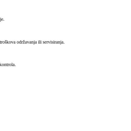
je.
oškova održavanja ili servisiranja.
kontrola.