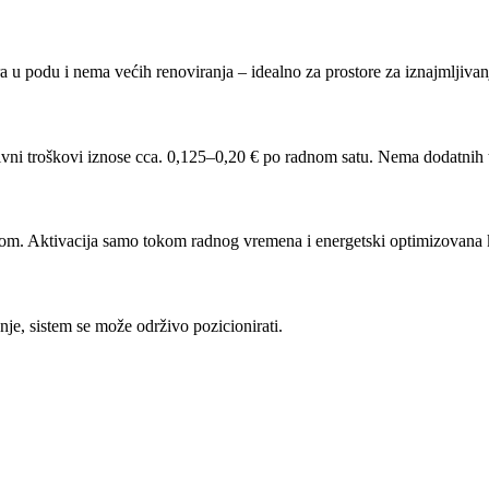
 u podu i nema većih renoviranja – idealno za prostore za iznajmljivan
vni troškovi iznose cca. 0,125–0,20 € po radnom satu. Nema dodatnih tr
radom. Aktivacija samo tokom radnog vremena i energetski optimizovana 
je, sistem se može održivo pozicionirati.