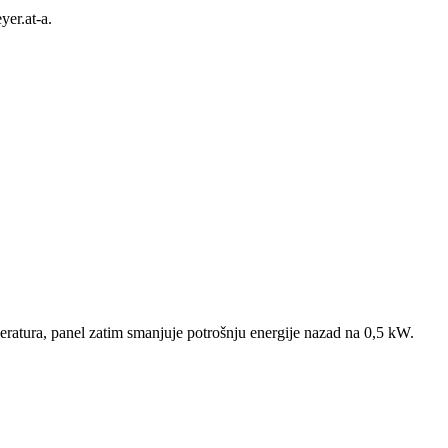
yer.at-a.
ratura, panel zatim smanjuje potrošnju energije nazad na 0,5 kW.