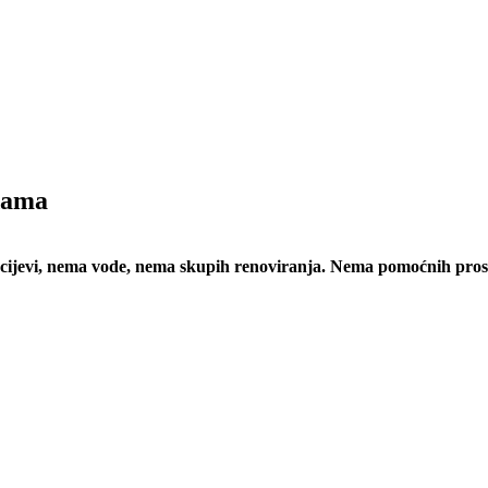
adama
ijevi, nema vode, nema skupih renoviranja. Nema pomoćnih prosto