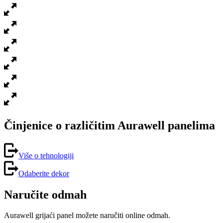
Činjenice o različitim Aurawell panelima
Više o tehnologiji
Odaberite dekor
Naručite odmah
Aurawell grijaći panel možete naručiti online odmah.