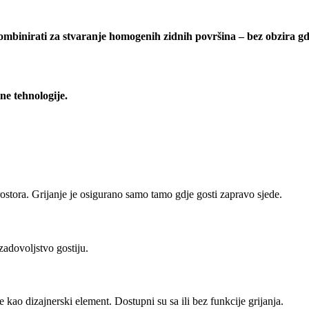
kombinirati za stvaranje homogenih zidnih površina – bez obzira gd
ne tehnologije.
rostora. Grijanje je osigurano samo tamo gdje gosti zapravo sjede.
adovoljstvo gostiju.
je kao dizajnerski element. Dostupni su sa ili bez funkcije grijanja.