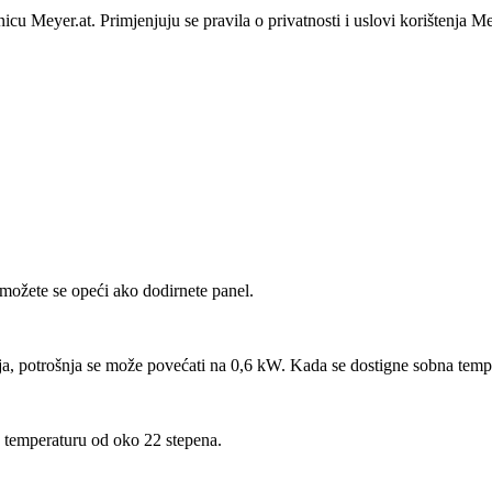
u Meyer.at. Primjenjuju se pravila o privatnosti i uslovi korištenja Me
možete se opeći ako dodirnete panel.
ja, potrošnja se može povećati na 0,6 kW. Kada se dostigne sobna tempe
 temperaturu od oko 22 stepena.