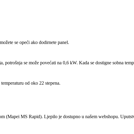
možete se opeći ako dodirnete panel.
a, potrošnja se može povećati na 0,6 kW. Kada se dostigne sobna tempe
 temperaturu od oko 22 stepena.
ilom (Mapei MS Rapid). Ljepilo je dostupno u našem webshopu. Uputs