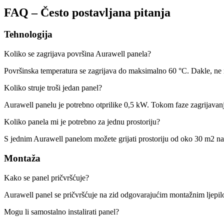
FAQ – Često postavljana pitanja
Tehnologija
Koliko se zagrijava površina Aurawell panela?
Površinska temperatura se zagrijava do maksimalno 60 °C. Dakle, ne 
Koliko struje troši jedan panel?
Aurawell panelu je potrebno otprilike 0,5 kW. Tokom faze zagrijavanj
Koliko panela mi je potrebno za jednu prostoriju?
S jednim Aurawell panelom možete grijati prostoriju od oko 30 m2 na
Montaža
Kako se panel pričvršćuje?
Aurawell panel se pričvršćuje na zid odgovarajućim montažnim ljep
Mogu li samostalno instalirati panel?