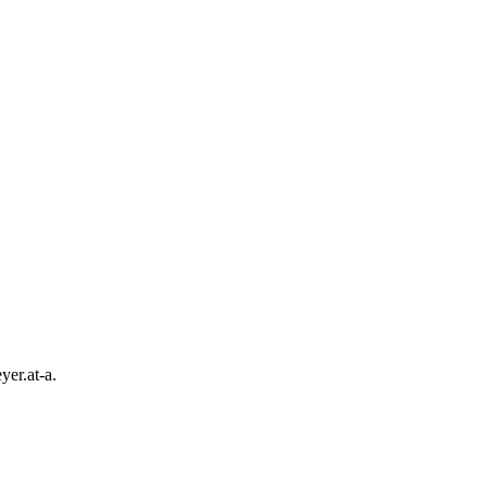
yer.at-a.