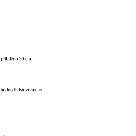
d približno 30 cm.
ethodno ili istovremeno.