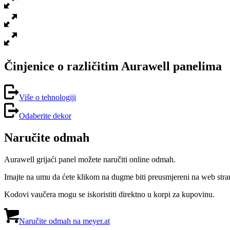
Činjenice o različitim Aurawell panelima
Više o tehnologiji
Odaberite dekor
Naručite odmah
Aurawell grijaći panel možete naručiti online odmah.
Imajte na umu da ćete klikom na dugme biti preusmjereni na web stranic
Kodovi vaučera mogu se iskoristiti direktno u korpi za kupovinu.
Naručite odmah na meyer.at