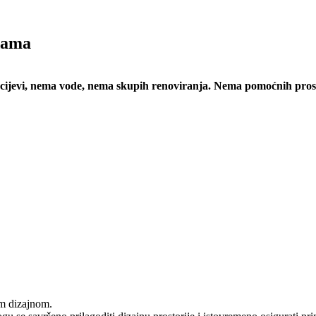
adama
ijevi, nema vode, nema skupih renoviranja. Nema pomoćnih prosto
 dizajnom.