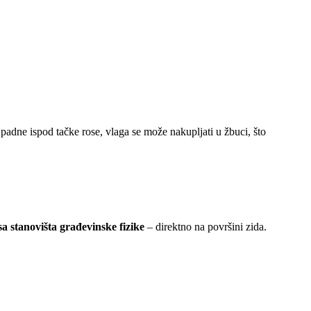
adne ispod tačke rose, vlaga se može nakupljati u žbuci, što
sa stanovišta građevinske fizike
– direktno na površini zida.