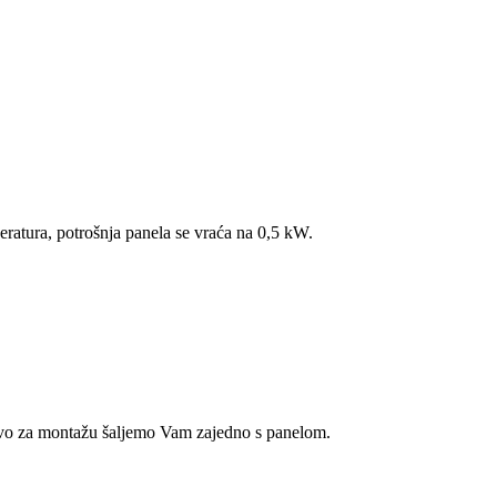
ratura, potrošnja panela se vraća na 0,5 kW.
tvo za montažu šaljemo Vam zajedno s panelom.