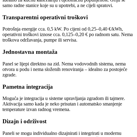
samo radne stanice koje su u upotrebi, a ne cijeli spratovi.
Transparentni operativni troškovi
Potrošnja energije cca. 0,5 kW. Po cijeni od 0,25–0,40 €/kWh,
operativni troškovi iznose cca. 0,125–0,20 € po radnom satu. Nema
troškova održavanja, pumpe ili servisa.
Jednostavna montaža
Panel se lijepi direktno na zid. Nema vodovodnih sistema, nema
otvora u podu i nema složenih renoviranja – idealno za postojeće
zgrade.
Pametna integracija
Moguća je integracija u sisteme upravljanja zgradom ili tajmere.
Aktivacija samo kada je neko prisutan i automatsko smanjenje
temperature izvan radnog vremena.
Dizajn i održivost
Paneli se mogu individualno dizajnirati i integrirati u modernu