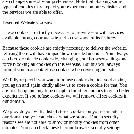
also change some of your preferences. Note that blocking some
types of cookies may impact your experience on our websites and
the services we are able to offer.
Essential Website Cookies
These cookies are strictly necessary to provide you with services
available through our website and to use some of its features.
Because these cookies are strictly necessary to deliver the website,
refusing them will have impact how our site functions. You always
can block or delete cookies by changing your browser settings and
force blocking all cookies on this website. But this will always
prompt you to accept/refuse cookies when revisiting our site.
We fully respect if you want to refuse cookies but to avoid asking
you again and again kindly allow us to store a cookie for that. You
are free to opt out any time or opt in for other cookies to get a better
experience. If you refuse cookies we will remove all set cookies in
our domain.
We provide you with a list of stored cookies on your computer in
our domain so you can check what we stored. Due to security
reasons we are not able to show or modify cookies from other
domains. You can check these in your browser security settings.