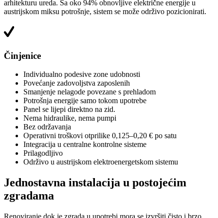
arhitekturu ureda. Sa oko 94% obnovljive električne energije u
austrijskom miksu potrošnje, sistem se može održivo pozicionirati.
Činjenice
Individualno podesive zone udobnosti
Povećanje zadovoljstva zaposlenih
Smanjenje nelagode povezane s prehladom
Potrošnja energije samo tokom upotrebe
Panel se lijepi direktno na zid.
Nema hidraulike, nema pumpi
Bez održavanja
Operativni troškovi otprilike 0,125–0,20 € po satu
Integracija u centralne kontrolne sisteme
Prilagodljivo
Održivo u austrijskom elektroenergetskom sistemu
Jednostavna instalacija u postojećim
zgradama
Renoviranje dok je zgrada u upotrebi mora se izvršiti čisto i brzo.