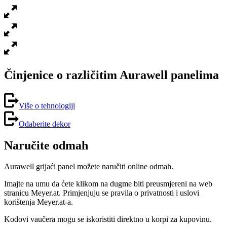
Činjenice o različitim Aurawell panelima
Više o tehnologiji
Odaberite dekor
Naručite odmah
Aurawell grijaći panel možete naručiti online odmah.
Imajte na umu da ćete klikom na dugme biti preusmjereni na web
stranicu Meyer.at. Primjenjuju se pravila o privatnosti i uslovi
korištenja Meyer.at-a.
Kodovi vaučera mogu se iskoristiti direktno u korpi za kupovinu.