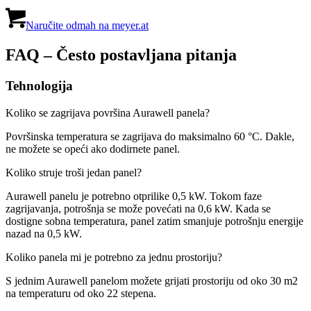
Naručite odmah na meyer.at
FAQ – Često postavljana pitanja
Tehnologija
Koliko se zagrijava površina Aurawell panela?
Površinska temperatura se zagrijava do maksimalno 60 °C. Dakle,
ne možete se opeći ako dodirnete panel.
Koliko struje troši jedan panel?
Aurawell panelu je potrebno otprilike 0,5 kW. Tokom faze
zagrijavanja, potrošnja se može povećati na 0,6 kW. Kada se
dostigne sobna temperatura, panel zatim smanjuje potrošnju energije
nazad na 0,5 kW.
Koliko panela mi je potrebno za jednu prostoriju?
S jednim Aurawell panelom možete grijati prostoriju od oko 30 m2
na temperaturu od oko 22 stepena.