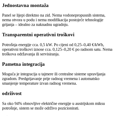
Jednostavna montaža
Panel se lijepi direktno na zid. Nema vodonepropusnih sistema,
nema otvora u podu i nema modifikacija postojeće tehnologije
grijanja – idealno za naknadnu ugradnju.
Transparentni operativni troškovi
Potrošnja energije cca. 0,5 kW. Po cijeni od 0,25–0,40 €/kWh,
operativni troškovi iznose cca. 0,125–0,20 € po radnom satu. Nema
troškova održavanja ili servisiranja.
Pametna integracija
Moguća je integracija u tajmere ili centralne sisteme upravljanja
zgradom. Predgrijavanje prije radnog vremena i automatsko
smanjenje temperature izvan radnog vremena.
održivost
Sa oko 94% obnovljive električne energije u austrijskom miksu
potrošnje, sistem se može održivo pozicionirati.