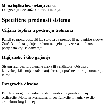
Mirna toplina bez kretanja zraka.
Integracija bez složenih modifikacija.
Specifične prednosti sistema
Ciljana toplina u području tretmana
Paneli se mogu postaviti iza stolova za pregled ili na vanjske zidove.
Zračeća toplina djeluje direktno na tijelo i povećava udobnost
pacijenata koji se odmaraju.
Higijensko i tiho grijanje
Sistem radi bez turbulencije zraka ili ventilatora. Odsustvo
konvekcijskih struja znači manje kretanja prašine i mirniju unutarnju
klimu.
Integracija dizajna
Paneli se mogu individualno dizajnirati i integrirati u dizajn
ordinacije. Mogu se koristiti sa ili bez funkcije grijanja kao dio
arhitektonskog koncepta.