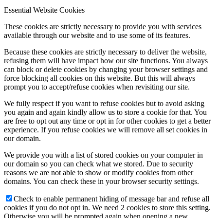
Essential Website Cookies
These cookies are strictly necessary to provide you with services
available through our website and to use some of its features.
Because these cookies are strictly necessary to deliver the website,
refusing them will have impact how our site functions. You always
can block or delete cookies by changing your browser settings and
force blocking all cookies on this website. But this will always
prompt you to accept/refuse cookies when revisiting our site.
We fully respect if you want to refuse cookies but to avoid asking
you again and again kindly allow us to store a cookie for that. You
are free to opt out any time or opt in for other cookies to get a better
experience. If you refuse cookies we will remove all set cookies in
our domain.
We provide you with a list of stored cookies on your computer in
our domain so you can check what we stored. Due to security
reasons we are not able to show or modify cookies from other
domains. You can check these in your browser security settings.
Check to enable permanent hiding of message bar and refuse all
cookies if you do not opt in. We need 2 cookies to store this setting.
Otherwise you will be prompted again when opening a new