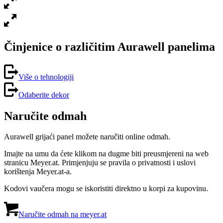
Činjenice o različitim Aurawell panelima
Više o tehnologiji
Odaberite dekor
Naručite odmah
Aurawell grijaći panel možete naručiti online odmah.
Imajte na umu da ćete klikom na dugme biti preusmjereni na web
stranicu Meyer.at. Primjenjuju se pravila o privatnosti i uslovi
korištenja Meyer.at-a.
Kodovi vaučera mogu se iskoristiti direktno u korpi za kupovinu.
Naručite odmah na meyer.at