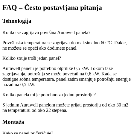
FAQ – Često postavljana pitanja
Tehnologija
Koliko se zagrijava površina Aurawell panela?
Površinska temperatura se zagrijava do maksimalno 60 °C. Dakle,
ne možete se opeći ako dodirnete panel.
Koliko struje troši jedan panel?
Aurawell panelu je potrebno otprilike 0,5 kW. Tokom faze
zagrijavanja, potrošnja se može povećati na 0,6 kW. Kada se
dostigne sobna temperatura, panel zatim smanjuje potrošnju energije
nazad na 0,5 kW.
Koliko panela mi je potrebno za jednu prostoriju?
S jednim Aurawell panelom možete grijati prostoriju od oko 30 m2
na temperaturu od oko 22 stepena.
Montaža
Kako se panel pričvršćuje?