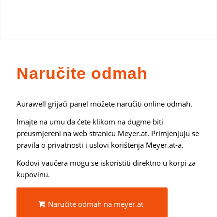
Naručite odmah
Aurawell grijaći panel možete naručiti online odmah.
Imajte na umu da ćete klikom na dugme biti
preusmjereni na web stranicu Meyer.at. Primjenjuju se
pravila o privatnosti i uslovi korištenja Meyer.at-a.
Kodovi vaučera mogu se iskoristiti direktno u korpi za
kupovinu.
Naručite odmah na meyer.at