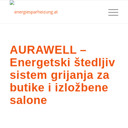
AURAWELL –
Energetski štedljiv
sistem grijanja za
butike i izložbene
salone