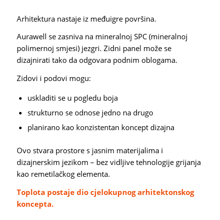
Arhitektura nastaje iz međuigre površina.
Aurawell se zasniva na mineralnoj SPC (mineralnoj
polimernoj smjesi) jezgri. Zidni panel može se
dizajnirati tako da odgovara podnim oblogama.
Zidovi i podovi mogu:
uskladiti se u pogledu boja
strukturno se odnose jedno na drugo
planirano kao konzistentan koncept dizajna
Ovo stvara prostore s jasnim materijalima i
dizajnerskim jezikom – bez vidljive tehnologije grijanja
kao remetilačkog elementa.
Toplota postaje dio cjelokupnog arhitektonskog
koncepta.