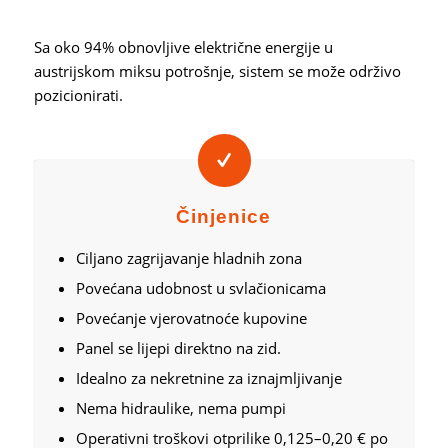
Sa oko 94% obnovljive električne energije u
austrijskom miksu potrošnje, sistem se može održivo
pozicionirati.
Činjenice
Ciljano zagrijavanje hladnih zona
Povećana udobnost u svlačionicama
Povećanje vjerovatnoće kupovine
Panel se lijepi direktno na zid.
Idealno za nekretnine za iznajmljivanje
Nema hidraulike, nema pumpi
Operativni troškovi otprilike 0,125–0,20 € po