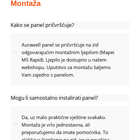
Montaža
Kako se panel pričvršćuje?
Aurawell panel se pričvršćuje na zid
odgovarajućim montažnim ljepilom (Mapei
MS Rapid). Ljepilo je dostupno u našem
webshopu. Uputstvo za montažu šaljemo
Vam zajedno s panelom.
Mogu li samostalno instalirati panel?
Da, uz malo praktične vještine svakako.
Montaža je vrlo jednostavna, ali
preporučujemo da imate pomoćnika. To
olakšava lijepljenje na zid, jer je površina