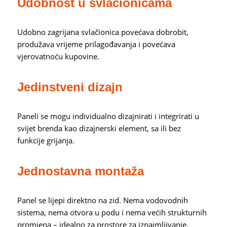
Udobnost u svlačionicama
Udobno zagrijana svlačionica povećava dobrobit,
produžava vrijeme prilagođavanja i povećava
vjerovatnoću kupovine.
Jedinstveni dizajn
Paneli se mogu individualno dizajnirati i integrirati u
svijet brenda kao dizajnerski element, sa ili bez
funkcije grijanja.
Jednostavna montaža
Panel se lijepi direktno na zid. Nema vodovodnih
sistema, nema otvora u podu i nema većih strukturnih
promjena – idealno za prostore za iznajmljivanje.