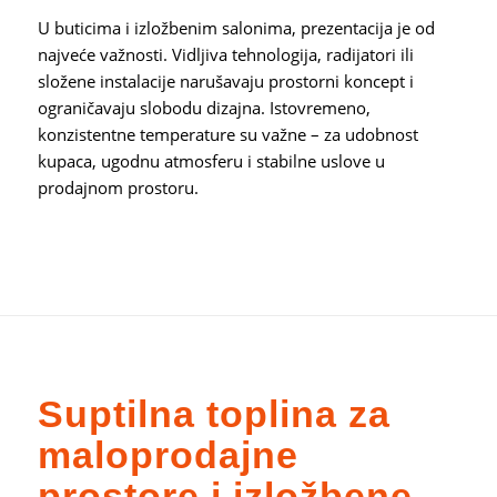
U buticima i izložbenim salonima, prezentacija je od
najveće važnosti. Vidljiva tehnologija, radijatori ili
složene instalacije narušavaju prostorni koncept i
ograničavaju slobodu dizajna. Istovremeno,
konzistentne temperature su važne – za udobnost
kupaca, ugodnu atmosferu i stabilne uslove u
prodajnom prostoru.
Suptilna toplina za
maloprodajne
prostore i izložbene