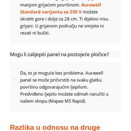
manjom grijaćom površinom.
Aurawell
Standard varijantu sa 230 V
možete
skratiti gore i dolje za 28 cm. Ti dijelovi nisu
grijani. U grijanom području ne smijete ni
rezati ni bušiti.
Mogu li zalijepiti panel na postojeće pločice?
Da, to je moguće bez problema. Aurawell
panel se može pričvrstiti na svaku glatku
površinu odgovarajućim ljepilom.
Predviđeno ljepilo možete odmah naručiti u
našem shopu (Mapee MS Rapid).
Razlika u odnosu na druge