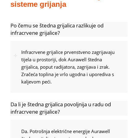
sisteme grijanja
Po čemu se štedna grijalica razlikuje od
infracrvene grijalice?
Infracrvene grijalice prvenstveno zagrijavaju
tijela u prostoriji, dok Aurawell štedna
grijalica, poput radijatora, zagrijava i zrak.
Zračeća toplina je vrlo ugodna i uporediva s
kaljevom peći.
Da li je štedna grijalica povoljnija u radu od
infracrvene grijalice?
Da. Potrošnja električne energije Aurawell