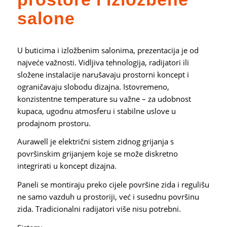
salone
U buticima i izložbenim salonima, prezentacija je od
najveće važnosti. Vidljiva tehnologija, radijatori ili
složene instalacije narušavaju prostorni koncept i
ograničavaju slobodu dizajna. Istovremeno,
konzistentne temperature su važne – za udobnost
kupaca, ugodnu atmosferu i stabilne uslove u
prodajnom prostoru.
Aurawell je električni sistem zidnog grijanja s
površinskim grijanjem koje se može diskretno
integrirati u koncept dizajna.
Paneli se montiraju preko cijele površine zida i regulišu
ne samo vazduh u prostoriji, već i susednu površinu
zida. Tradicionalni radijatori više nisu potrebni.