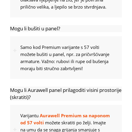
prilično velika, a ljepilo se brzo stvrdnjava.
Mogu li bušiti u panel?
Samo kod Premium varijante s 57 volti
možete bušiti u panel, npr. za pričvršćivanje
armature. Važno: rubovi ili rupe od bušenja
moraju biti stručno zabrtvljeni!
Mogu li Aurawell panel prilagoditi visini prostorije
(skratiti)?
Varijantu
Aurawell Premium sa naponom
od 57 volti
možete skratiti po želji. Imajte
na umu da se snaga grijanja smanjuje s