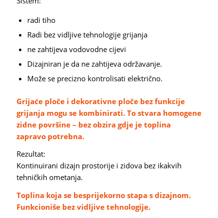
Sistem:
radi tiho
Radi bez vidljive tehnologije grijanja
ne zahtijeva vodovodne cijevi
Dizajniran je da ne zahtijeva održavanje.
Može se precizno kontrolisati električno.
Grijaće ploče i dekorativne ploče bez funkcije
grijanja mogu se kombinirati. To stvara homogene
zidne površine – bez obzira gdje je toplina
zapravo potrebna.
Rezultat:
Kontinuirani dizajn prostorije i zidova bez ikakvih
tehničkih ometanja.
Toplina koja se besprijekorno stapa s dizajnom.
Funkcioniše bez vidljive tehnologije.