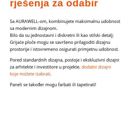
rješenja za odabir
Sa AURAWELL-om, kombinujete maksimalnu udobnost
sa modernim dizajnom.
Bilo da su jednostavni i diskretni ili kao stilski detalj:
Grijaće ploče mogu se savršeno prilagoditi dizajnu
prostorije i istovremeno osigurati primjetnu udobnost.
Pored standardnih dizajna, postoje i ekskluzivni dizajni
za arhitekte i investitore u projekte.
dodatni dizajni
koje možete izabrati
.
Paneli se također mogu farbati ili tapetirati!