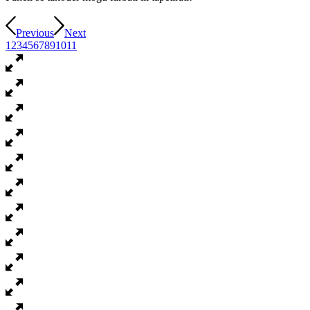
Previous
Next
1
2
3
4
5
6
7
8
9
10
11