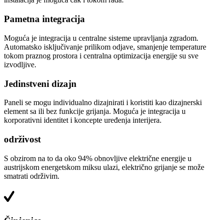
Pametna integracija
Moguća je integracija u centralne sisteme upravljanja zgradom.
Automatsko isključivanje prilikom odjave, smanjenje temperature
tokom praznog prostora i centralna optimizacija energije su sve
izvodljive.
Jedinstveni dizajn
Paneli se mogu individualno dizajnirati i koristiti kao dizajnerski
element sa ili bez funkcije grijanja. Moguća je integracija u
korporativni identitet i koncepte uređenja interijera.
održivost
S obzirom na to da oko 94% obnovljive električne energije u
austrijskom energetskom miksu ulazi, električno grijanje se može
smatrati održivim.