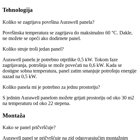
Tehnologija
Koliko se zagrijava površina Aurawell panela?
Površinska temperatura se zagrijava do maksimalno 60 °C. Dakle,
ne možete se opeći ako dodirnete panel.
Koliko struje troši jedan panel?
Aurawell panelu je potrebno otprilike 0,5 kW. Tokom faze
zagrijavanja, potrošnja se može povećati na 0,6 kW. Kada se
dostigne sobna temperatura, panel zatim smanjuje potrošnju energije
nazad na 0,5 kW.
Koliko panela mi je potrebno za jednu prostoriju?
S jednim Aurawell panelom možete grijati prostoriju od oko 30 m2
na temperaturu od oko 22 stepena.
Montaža
Kako se panel pričvršćuje?
Aurawell panel se pričvršćuje na zid odgovarajućim montažnim