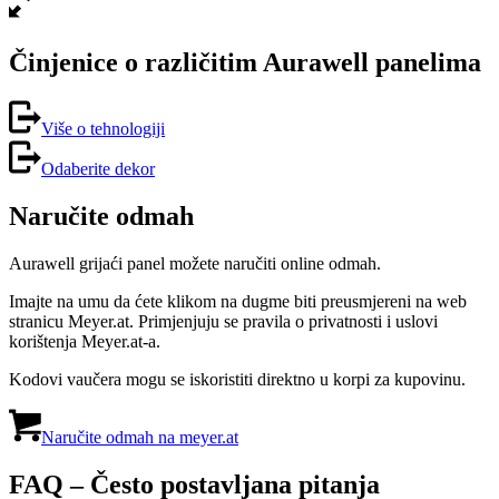
Činjenice o različitim Aurawell panelima
Više o tehnologiji
Odaberite dekor
Naručite odmah
Aurawell grijaći panel možete naručiti online odmah.
Imajte na umu da ćete klikom na dugme biti preusmjereni na web
stranicu Meyer.at. Primjenjuju se pravila o privatnosti i uslovi
korištenja Meyer.at-a.
Kodovi vaučera mogu se iskoristiti direktno u korpi za kupovinu.
Naručite odmah na meyer.at
FAQ – Često postavljana pitanja