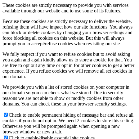
These cookies are strictly necessary to provide you with services
available through our website and to use some of its features.
Because these cookies are strictly necessary to deliver the website,
refusing them will have impact how our site functions. You always
can block or delete cookies by changing your browser settings and
force blocking all cookies on this website. But this will always
prompt you to accept/refuse cookies when revisiting our site.
We fully respect if you want to refuse cookies but to avoid asking
you again and again kindly allow us to store a cookie for that. You
are free to opt out any time or opt in for other cookies to get a better
experience. If you refuse cookies we will remove all set cookies in
our domain.
We provide you with a list of stored cookies on your computer in
our domain so you can check what we stored. Due to security
reasons we are not able to show or modify cookies from other
domains. You can check these in your browser security settings.
Check to enable permanent hiding of message bar and refuse all
cookies if you do not opt in. We need 2 cookies to store this setting.
Otherwise you will be prompted again when opening a new
browser window or new a tab.
Click to enable/disable essential site cookies.