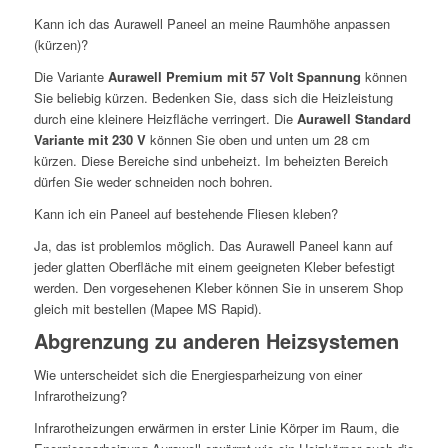
Kann ich das Aurawell Paneel an meine Raumhöhe anpassen
(kürzen)?
Die Variante
Aurawell Premium mit 57 Volt Spannung
können
Sie beliebig kürzen. Bedenken Sie, dass sich die Heizleistung
durch eine kleinere Heizfläche verringert. Die
Aurawell Standard
Variante mit 230 V
können Sie oben und unten um 28 cm
kürzen. Diese Bereiche sind unbeheizt. Im beheizten Bereich
dürfen Sie weder schneiden noch bohren.
Kann ich ein Paneel auf bestehende Fliesen kleben?
Ja, das ist problemlos möglich. Das Aurawell Paneel kann auf
jeder glatten Oberfläche mit einem geeigneten Kleber befestigt
werden. Den vorgesehenen Kleber können Sie in unserem Shop
gleich mit bestellen (Mapee MS Rapid).
Abgrenzung zu anderen Heizsystemen
Wie unterscheidet sich die Energiesparheizung von einer
Infrarotheizung?
Infrarotheizungen erwärmen in erster Linie Körper im Raum, die