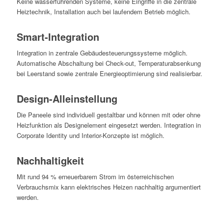
Keine wasserführenden Systeme, keine Eingriffe in die zentrale
Heiztechnik, Installation auch bei laufendem Betrieb möglich.
Smart-Integration
Integration in zentrale Gebäudesteuerungssysteme möglich.
Automatische Abschaltung bei Check-out, Temperaturabsenkung
bei Leerstand sowie zentrale Energieoptimierung sind realisierbar.
Design-Alleinstellung
Die Paneele sind individuell gestaltbar und können mit oder ohne
Heizfunktion als Designelement eingesetzt werden. Integration in
Corporate Identity und Interior-Konzepte ist möglich.
Nachhaltigkeit
Mit rund 94 % erneuerbarem Strom im österreichischen
Verbrauchsmix kann elektrisches Heizen nachhaltig argumentiert
werden.