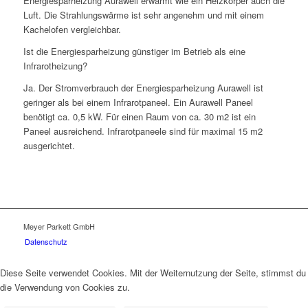
Energiesparheizung Aurawell erwärmt wie ein Heizkörper auch die
Luft. Die Strahlungswärme ist sehr angenehm und mit einem
Kachelofen vergleichbar.
Ist die Energiesparheizung günstiger im Betrieb als eine
Infrarotheizung?
Ja. Der Stromverbrauch der Energiesparheizung Aurawell ist
geringer als bei einem Infrarotpaneel. Ein Aurawell Paneel
benötigt ca. 0,5 kW. Für einen Raum von ca. 30 m2 ist ein
Paneel ausreichend. Infrarotpaneele sind für maximal 15 m2
ausgerichtet.
Meyer Parkett GmbH
Datenschutz
Diese Seite verwendet Cookies. Mit der Weiternutzung der Seite, stimmst du
die Verwendung von Cookies zu.