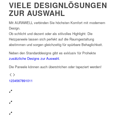
VIELE DESIGNLÖSUNGEN
ZUR AUSWAHL
Mit AURAWELL verbinden Sie höchsten Komfort mit modernem
Design.
Ob schlicht und dezent oder als stilvolles Highlight: Die
Heizpaneele lassen sich perfekt auf die Raumgestaltung
abstimmen und sorgen gleichzeitig für spürbare Behaglichkeit.
Neben den Standarddesigns gibt es exklusiv für Prohekte
zusätzliche Designs zur Auswahl
.
Die Paneele können auch überstrichen oder tapeziert werden!
1
2
3
4
5
6
7
8
9
10
11