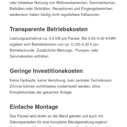
oder teilweiser Nutzung von Wellnessbereichen, Seminarräumen,
Ballsälen oder Skiställen. Rezeptionen und Eingangsbereichen
wiederraum haben häufig nicht regulierbare Kältezonen.
Transparente Betriebskosten
Leistungsaufnahme ca. 0,5 kW pro Paneel. Bei 0,25–0,40 €/kWh
ergeben sich Betriebskosten von ca. 0,125–0,20 € pro
Betriebsstunde. Zusätzliche Wartungs-, Pumpen- oder
Servicekosten entfallen.
Geringe Investitionskosten
Keine Hydraulik, keine Verrohrung, kein zentraler Technikraum.
Zimmer können schrittweise modernisiert werden, ohne
Komplettumbau der gesamten Anlage.
Einfache Montage
Das Paneel wird direkt an die Wand geklebt und auch mit
Dekorepaneelen für eine komplette Wandgestaltung ergänzt.