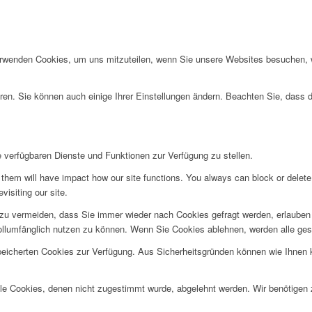
erwenden Cookies, um uns mitzuteilen, wenn Sie unsere Websites besuchen, wi
ren. Sie können auch einige Ihrer Einstellungen ändern. Beachten Sie, dass 
e verfügbaren Dienste und Funktionen zur Verfügung zu stellen.
g them will have impact how our site functions. You always can block or delet
visiting our site.
u vermeiden, dass Sie immer wieder nach Cookies gefragt werden, erlauben Si
ollumfänglich nutzen zu können. Wenn Sie Cookies ablehnen, werden alle ges
speicherten Cookies zur Verfügung. Aus Sicherheitsgründen können wie Ihnen
alle Cookies, denen nicht zugestimmt wurde, abgelehnt werden. Wir benötigen z