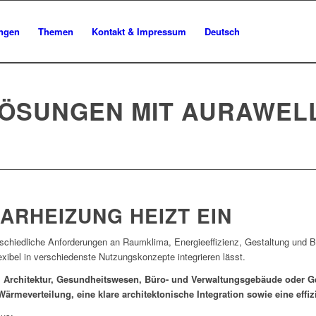
ngen
Themen
Kontakt & Impressum
Deutsch
ÖSUNGEN MIT AURAWEL
ARHEIZUNG HEIZT EIN
schiedliche Anforderungen an Raumklima, Energieeffizienz, Gestaltung und Betr
exibel in verschiedenste Nutzungskonzepte integrieren lässt.
, Architektur, Gesundheitswesen, Büro- und Verwaltungsgebäude oder G
ärmeverteilung, eine klare architektonische Integration sowie eine eff