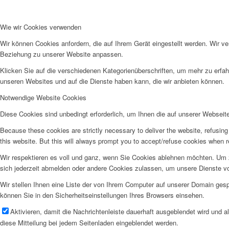
Wie wir Cookies verwenden
Wir können Cookies anfordern, die auf Ihrem Gerät eingestellt werden. Wir v
Beziehung zu unserer Website anpassen.
Klicken Sie auf die verschiedenen Kategorienüberschriften, um mehr zu erfah
unseren Websites und auf die Dienste haben kann, die wir anbieten können.
Notwendige Website Cookies
Diese Cookies sind unbedingt erforderlich, um Ihnen die auf unserer Webseit
Because these cookies are strictly necessary to deliver the website, refusin
this website. But this will always prompt you to accept/refuse cookies when re
Wir respektieren es voll und ganz, wenn Sie Cookies ablehnen möchten. Um z
sich jederzeit abmelden oder andere Cookies zulassen, um unsere Dienste v
Wir stellen Ihnen eine Liste der von Ihrem Computer auf unserer Domain ge
können Sie in den Sicherheitseinstellungen Ihres Browsers einsehen.
Aktivieren, damit die Nachrichtenleiste dauerhaft ausgeblendet wird und 
diese Mitteilung bei jedem Seitenladen eingeblendet werden.