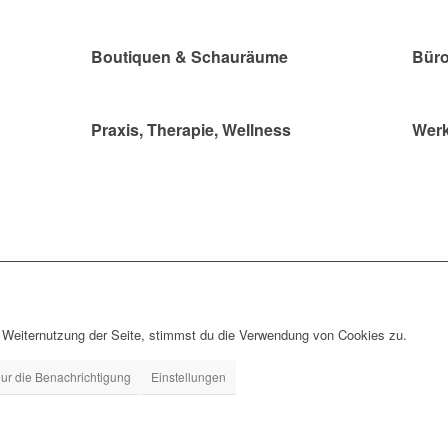
Boutiquen & Schauräume
Büro
Praxis, Therapie, Wellness
Werk
 Weiternutzung der Seite, stimmst du die Verwendung von Cookies zu.
ur die Benachrichtigung
Einstellungen