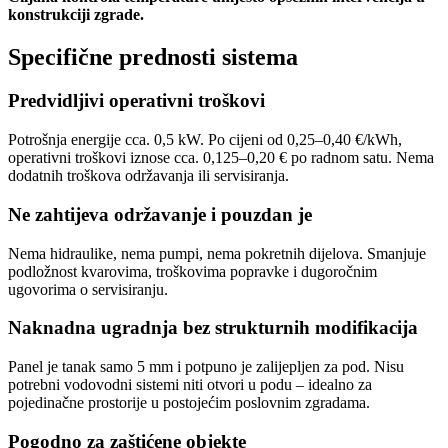
konstrukciji zgrade.
Specifične prednosti sistema
Predvidljivi operativni troškovi
Potrošnja energije cca. 0,5 kW. Po cijeni od 0,25–0,40 €/kWh,
operativni troškovi iznose cca. 0,125–0,20 € po radnom satu. Nema
dodatnih troškova održavanja ili servisiranja.
Ne zahtijeva održavanje i pouzdan je
Nema hidraulike, nema pumpi, nema pokretnih dijelova. Smanjuje
podložnost kvarovima, troškovima popravke i dugoročnim
ugovorima o servisiranju.
Naknadna ugradnja bez strukturnih modifikacija
Panel je tanak samo 5 mm i potpuno je zalijepljen za pod. Nisu
potrebni vodovodni sistemi niti otvori u podu – idealno za
pojedinačne prostorije u postojećim poslovnim zgradama.
Pogodno za zaštićene objekte