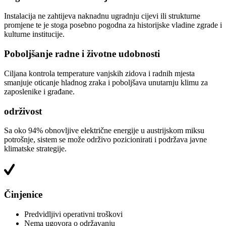
Instalacija ne zahtijeva naknadnu ugradnju cijevi ili strukturne
promjene te je stoga posebno pogodna za historijske vladine zgrade i
kulturne institucije.
Poboljšanje radne i životne udobnosti
Ciljana kontrola temperature vanjskih zidova i radnih mjesta
smanjuje oticanje hladnog zraka i poboljšava unutarnju klimu za
zaposlenike i građane.
održivost
Sa oko 94% obnovljive električne energije u austrijskom miksu
potrošnje, sistem se može održivo pozicionirati i podržava javne
klimatske strategije.
Činjenice
Predvidljivi operativni troškovi
Nema ugovora o održavanju