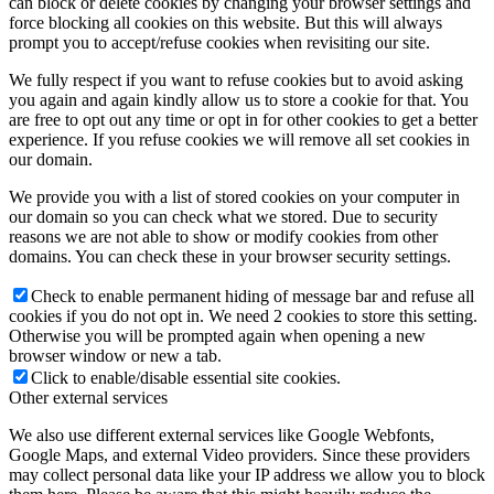
can block or delete cookies by changing your browser settings and
force blocking all cookies on this website. But this will always
prompt you to accept/refuse cookies when revisiting our site.
We fully respect if you want to refuse cookies but to avoid asking
you again and again kindly allow us to store a cookie for that. You
are free to opt out any time or opt in for other cookies to get a better
experience. If you refuse cookies we will remove all set cookies in
our domain.
We provide you with a list of stored cookies on your computer in
our domain so you can check what we stored. Due to security
reasons we are not able to show or modify cookies from other
domains. You can check these in your browser security settings.
Check to enable permanent hiding of message bar and refuse all
cookies if you do not opt in. We need 2 cookies to store this setting.
Otherwise you will be prompted again when opening a new
browser window or new a tab.
Click to enable/disable essential site cookies.
Other external services
We also use different external services like Google Webfonts,
Google Maps, and external Video providers. Since these providers
may collect personal data like your IP address we allow you to block