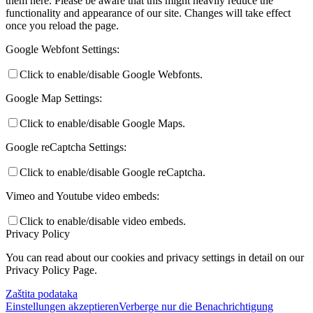
them here. Please be aware that this might heavily reduce the
functionality and appearance of our site. Changes will take effect
once you reload the page.
Google Webfont Settings:
Click to enable/disable Google Webfonts.
Google Map Settings:
Click to enable/disable Google Maps.
Google reCaptcha Settings:
Click to enable/disable Google reCaptcha.
Vimeo and Youtube video embeds:
Click to enable/disable video embeds.
Privacy Policy
You can read about our cookies and privacy settings in detail on our
Privacy Policy Page.
Zaštita podataka
Einstellungen akzeptieren
Verberge nur die Benachrichtigung