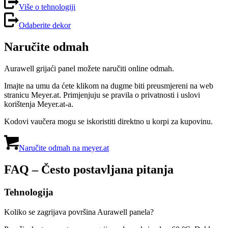
Više o tehnologiji
Odaberite dekor
Naručite odmah
Aurawell grijaći panel možete naručiti online odmah.
Imajte na umu da ćete klikom na dugme biti preusmjereni na web
stranicu Meyer.at. Primjenjuju se pravila o privatnosti i uslovi
korištenja Meyer.at-a.
Kodovi vaučera mogu se iskoristiti direktno u korpi za kupovinu.
Naručite odmah na meyer.at
FAQ – Često postavljana pitanja
Tehnologija
Koliko se zagrijava površina Aurawell panela?