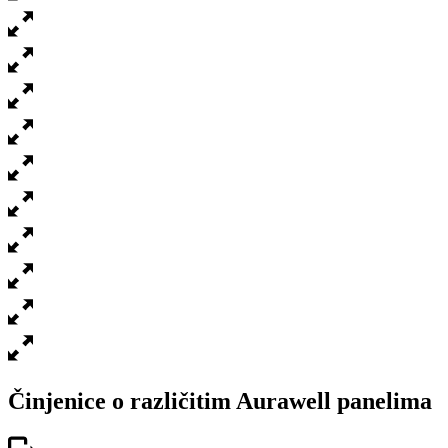
Činjenice o različitim Aurawell panelima