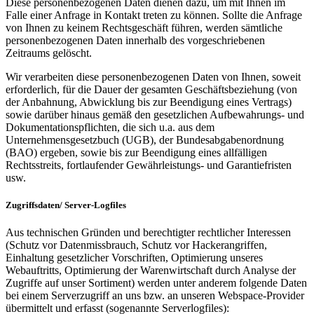
Diese personenbezogenen Daten dienen dazu, um mit Ihnen im
Falle einer Anfrage in Kontakt treten zu können. Sollte die Anfrage
von Ihnen zu keinem Rechtsgeschäft führen, werden sämtliche
personenbezogenen Daten innerhalb des vorgeschriebenen
Zeitraums gelöscht.
Wir verarbeiten diese personenbezogenen Daten von Ihnen, soweit
erforderlich, für die Dauer der gesamten Geschäftsbeziehung (von
der Anbahnung, Abwicklung bis zur Beendigung eines Vertrags)
sowie darüber hinaus gemäß den gesetzlichen Aufbewahrungs- und
Dokumentationspflichten, die sich u.a. aus dem
Unternehmensgesetzbuch (UGB), der Bundesabgabenordnung
(BAO) ergeben, sowie bis zur Beendigung eines allfälligen
Rechtsstreits, fortlaufender Gewährleistungs- und Garantiefristen
usw.
Zugriffsdaten/ Server-Logfiles
Aus technischen Gründen und berechtigter rechtlicher Interessen
(Schutz vor Datenmissbrauch, Schutz vor Hackerangriffen,
Einhaltung gesetzlicher Vorschriften, Optimierung unseres
Webauftritts, Optimierung der Warenwirtschaft durch Analyse der
Zugriffe auf unser Sortiment) werden unter anderem folgende Daten
bei einem Serverzugriff an uns bzw. an unseren Webspace-Provider
übermittelt und erfasst (sogenannte Serverlogfiles):