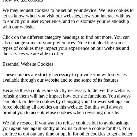
We may request cookies to be set on your device. We use cookies to
let us know when you visit our websites, how you interact with us,
to enrich your user experience, and to customize your relationship
with our website.
Click on the different category headings to find out more. You can
also change some of your preferences. Note that blocking some
types of cookies may impact your experience on our websites and
the services we are able to offer.
Essential Website Cookies
These cookies are strictly necessary to provide you with services
available through our website and to use some of its features.
Because these cookies are strictly necessary to deliver the website,
refusing them will have impact how our site functions. You always
can block or delete cookies by changing your browser settings and
force blocking all cookies on this website. But this will always
prompt you to accept/refuse cookies when revisiting our site.
We fully respect if you want to refuse cookies but to avoid asking
you again and again kindly allow us to store a cookie for that. You
are free to opt out any time or opt in for other cookies to get a better