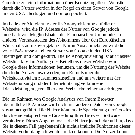
Cookie erzeugten Informationen über Benutzung dieser Website
durch die Nutzer werden in der Regel an einen Server von Google
in den USA übertragen und dort gespeichert.
Im Falle der Aktivierung der IP-Anonymisierung auf dieser
Webseite, wird die IP-Adresse der Nutzer von Google jedoch
innerhalb von Mitgliedstaaten der Europäischen Union oder in
anderen Vertragsstaaten des Abkommens über den Europäischen
Wirtschaftsraum zuvor gekürzt. Nur in Ausnahmefällen wird die
volle IP-Adresse an einen Server von Google in den USA
übertragen und dort gekürzt. Die IP-Anonymisierung ist auf unserer
Website aktiv. Im Auftrag des Betreibers dieser Website wird
Google diese Informationen benutzen, um die Nutzung der Website
durch die Nutzer auszuwerten, um Reports über die
Websiteaktivitäten zusammenzustellen und um weitere mit der
Websitenutzung und der Internetnutzung verbundene
Dienstleistungen gegenüber dem Websitebetreiber zu erbringen.
Die im Rahmen von Google Analytics von Ihrem Browser
übermittelte IP-Adresse wird nicht mit anderen Daten von Google
zusammengeführt. Die Nutzer können die Speicherung der Cookies
durch eine entsprechende Einstellung Ihrer Browser-Software
verhindern; Dieses Angebot weist die Nutzer jedoch darauf hin, dass
Sie in diesem Fall gegebenenfalls nicht sämtliche Funktionen dieser
Website vollumfänglich werden nutzen können. Die Nutzer können