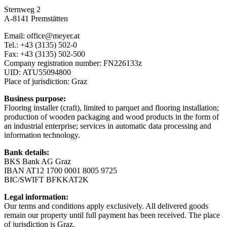
Sternweg 2
A-8141 Premstätten
Email: office@meyer.at
Tel.: +43 (3135) 502-0
Fax: +43 (3135) 502-500
Company registration number: FN226133z
UID: ATU55094800
Place of jurisdiction: Graz
Business purpose:
Flooring installer (craft), limited to parquet and flooring installation;
production of wooden packaging and wood products in the form of
an industrial enterprise; services in automatic data processing and
information technology.
Bank details:
BKS Bank AG Graz
IBAN AT12 1700 0001 8005 9725
BIC/SWIFT BFKKAT2K
Legal information:
Our terms and conditions apply exclusively. All delivered goods
remain our property until full payment has been received. The place
of jurisdiction is Graz.