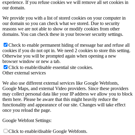
experience. If you refuse cookies we will remove all set cookies in
our domain.
We provide you with a list of stored cookies on your computer in
our domain so you can check what we stored. Due to security
reasons we are not able to show or modify cookies from other
domains. You can check these in your browser security settings.
Check to enable permanent hiding of message bar and refuse all
cookies if you do not opt in. We need 2 cookies to store this setting.
Otherwise you will be prompted again when opening a new
browser window or new a tab.
Click to enable/disable essential site cookies.
Other external services
We also use different external services like Google Webfonts,
Google Maps, and external Video providers. Since these providers
may collect personal data like your IP address we allow you to block
them here. Please be aware that this might heavily reduce the
functionality and appearance of our site. Changes will take effect
once you reload the page.
Google Webfont Settings:
Click to enable/disable Google Webfonts.