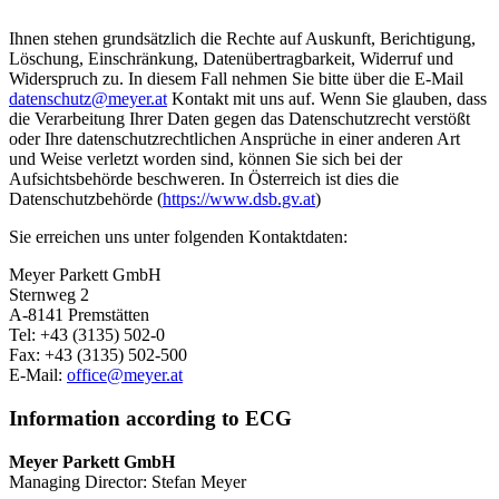
Ihnen stehen grundsätzlich die Rechte auf Auskunft, Berichtigung,
Löschung, Einschränkung, Datenübertragbarkeit, Widerruf und
Widerspruch zu. In diesem Fall nehmen Sie bitte über die E-Mail
datenschutz@meyer.at
Kontakt mit uns auf. Wenn Sie glauben, dass
die Verarbeitung Ihrer Daten gegen das Datenschutzrecht verstößt
oder Ihre datenschutzrechtlichen Ansprüche in einer anderen Art
und Weise verletzt worden sind, können Sie sich bei der
Aufsichtsbehörde beschweren. In Österreich ist dies die
Datenschutzbehörde (
https://www.dsb.gv.at
)
Sie erreichen uns unter folgenden Kontaktdaten:
Meyer Parkett GmbH
Sternweg 2
A-8141 Premstätten
Tel: +43 (3135) 502-0
Fax: +43 (3135) 502-500
E-Mail:
office@meyer.at
Information according to ECG
Meyer Parkett GmbH
Managing Director: Stefan Meyer