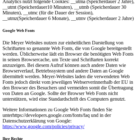
Analytics nutzt folgende Cookies: __utma (Speicherdauer 2 Jahre),
__utmt (Speicherdauer10 Minuten), __utmb (Speicherdauer 30
Minuten), __utmc (für die Dauer der Session),
__utmz(Speicherdauer 6 Monate), __utmv (Speicherdauer 2 Jahre)
Google Web Fonts
Die Meyer Websites nutzen zur einheitlichen Darstellung von
Schriftarten so genannte Web Fonts, die von Google bereitgestellt
werden. Üblicherweise lädt ein Browser die benötigten Web Fonts
in seinen Browsercache, um Texte und Schriftarten korrekt
anzuzeigen. Bei diesem Aufruf können auch andere Daten wie
Browserverlauf, Betriebssystem und andere Daten an Google
übermittelt werden. Meyer-Websites laden die verwendeten Web
Fonts jedoch direkt vom jeweiligen Webserverinnerhalb der EU in
den Browser des Besuchers und vermeiden somit die Übertragung
von Daten an Google. Sollte der Browser Web Fonts nicht
unterstützen, wird eine Standardschrift des Computers genutzt.
Weitere Informationen zu Google Web Fonts finden Sie
unterhttps://developers.google.com/fonts/faq und in der
Datenschutzerklärung von Google:
https://www.google.com/policies/privacy/
Ihre Rechte