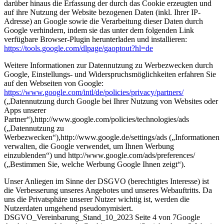
darüber hinaus die Erfassung der durch das Cookie erzeugten und
auf ihre Nutzung der Website bezogenen Daten (inkl. Ihrer IP-
Adresse) an Google sowie die Verarbeitung dieser Daten durch
Google verhindern, indem sie das unter dem folgenden Link
verfügbare Browser-Plugin herunterladen und installieren:
https://tools.google.com/dlpage/gaoptout?hl=de
Weitere Informationen zur Datennutzung zu Werbezwecken durch
Google, Einstellungs- und Widerspruchsmöglichkeiten erfahren Sie
auf den Webseiten von Google:
https://www.google.com/intl/de/policies/privacy/partners/
(„Datennutzung durch Google bei Ihrer Nutzung von Websites oder
Apps unserer
Partner“),http://www.google.com/policies/technologies/ads
(„Datennutzung zu
Werbezwecken“),http://www.google.de/settings/ads („Informationen
verwalten, die Google verwendet, um Ihnen Werbung
einzublenden“) und http://www.google.com/ads/preferences/
(„Bestimmen Sie, welche Werbung Google Ihnen zeigt“).
Unser Anliegen im Sinne der DSGVO (berechtigtes Interesse) ist
die Verbesserung unseres Angebotes und unseres Webauftritts. Da
uns die Privatsphäre unserer Nutzer wichtig ist, werden die
Nutzerdaten umgehend pseudonymisiert.
DSGVO_Vereinbarung_Stand_10_2023 Seite 4 von 7Google